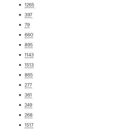
1265
397
79
660
895
1143
1513
865
277
361
249
268
1517