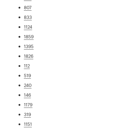
807
833
1124
1859
1395
1826
112
519
240
146
1179
319
1151