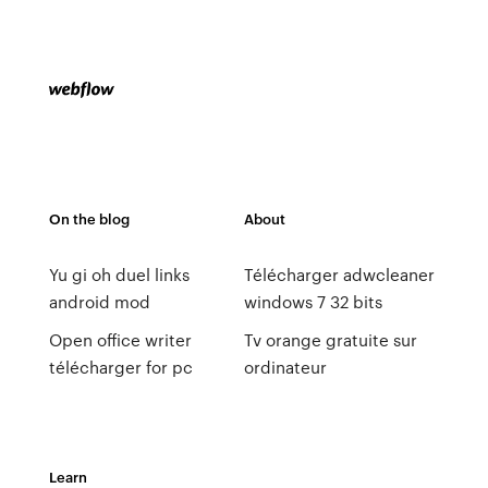
On the blog
About
Yu gi oh duel links
Télécharger adwcleaner
android mod
windows 7 32 bits
Open office writer
Tv orange gratuite sur
télécharger for pc
ordinateur
Learn