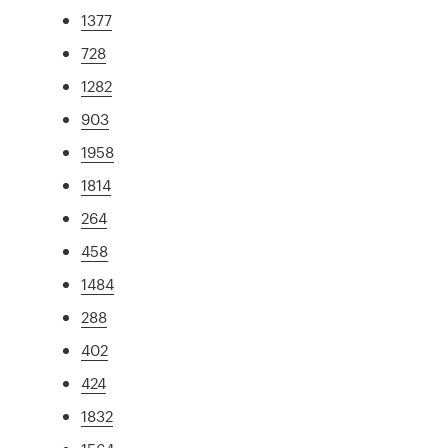
1377
728
1282
903
1958
1814
264
458
1484
288
402
424
1832