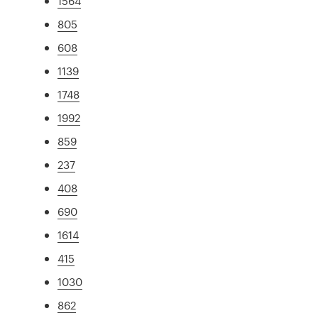
1564
805
608
1139
1748
1992
859
237
408
690
1614
415
1030
862