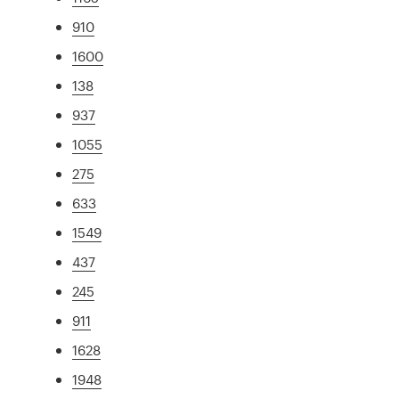
910
1600
138
937
1055
275
633
1549
437
245
911
1628
1948