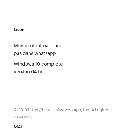
Learn
Mon contact napparaît
pas dans whatsapp
Windows 10 complete
version 64 bit
© 2019 https://bestfilesflwi.web.app, Inc. All rights
reserved.
MAP