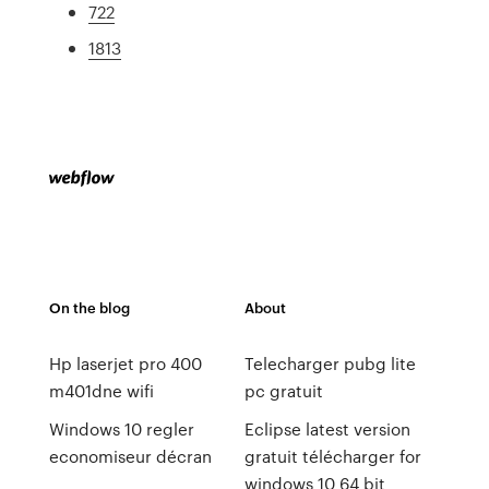
722
1813
On the blog
About
Hp laserjet pro 400
Telecharger pubg lite
m401dne wifi
pc gratuit
Windows 10 regler
Eclipse latest version
economiseur décran
gratuit télécharger for
windows 10 64 bit