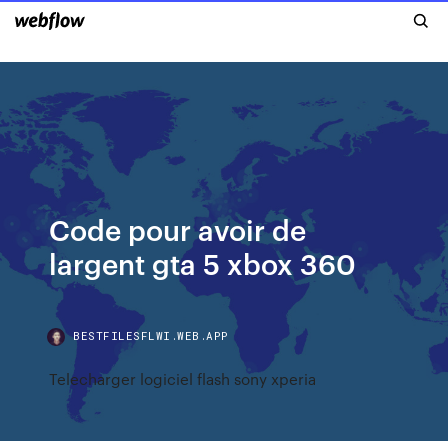
Code pour avoir de
largent gta 5 xbox 360
BESTFILESFLWI.WEB.APP
Telecharger logiciel flash sony xperia