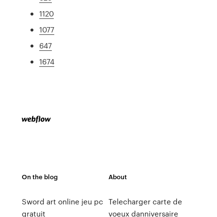
1120
1077
647
1674
On the blog
About
Sword art online jeu pc
Telecharger carte de
gratuit
voeux danniversaire