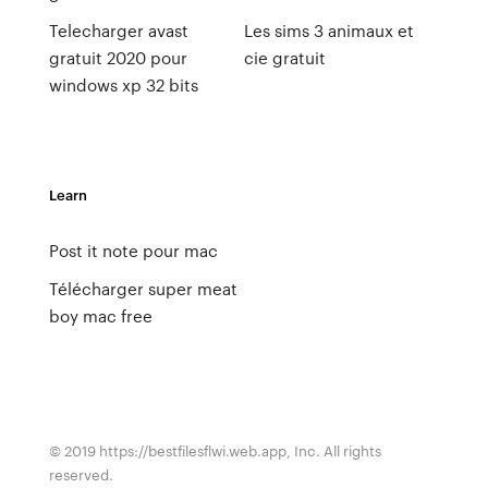
Telecharger avast
Les sims 3 animaux et
gratuit 2020 pour
cie gratuit
windows xp 32 bits
Learn
Post it note pour mac
Télécharger super meat
boy mac free
© 2019 https://bestfilesflwi.web.app, Inc. All rights
reserved.