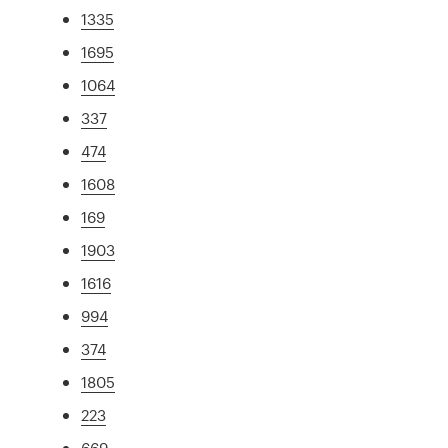
1335
1695
1064
337
474
1608
169
1903
1616
994
374
1805
223
669