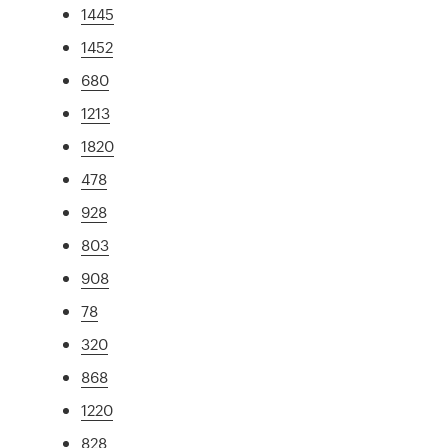
1445
1452
680
1213
1820
478
928
803
908
78
320
868
1220
828