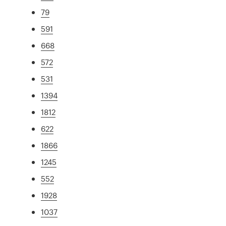
79
591
668
572
531
1394
1812
622
1866
1245
552
1928
1037