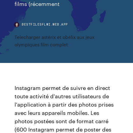
films (récemment
BESTFILESFLWI.WEB.APP
Telecharger astérix et obélix aux jeux
olympiques film complet
Instagram permet de suivre en direct
toute activité d'autres utilisateurs de
l'application à partir des photos prises
avec leurs appareils mobiles. Les
photos postées sont de format carré
(600 Instagram permet de poster des