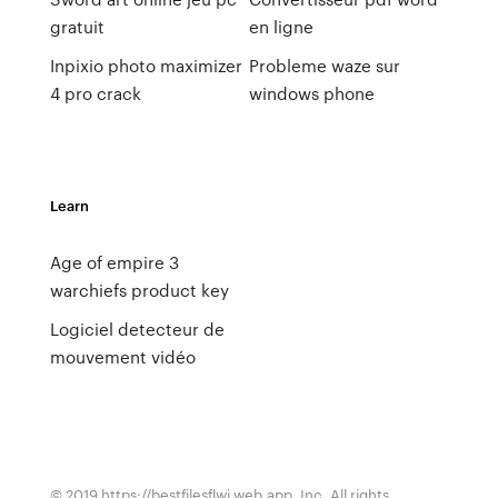
gratuit
en ligne
Inpixio photo maximizer
Probleme waze sur
4 pro crack
windows phone
Learn
Age of empire 3
warchiefs product key
Logiciel detecteur de
mouvement vidéo
© 2019 https://bestfilesflwi.web.app, Inc. All rights