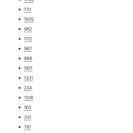
170
1635
962
1112
967
988
1971
1331
234
1106
163
331
781