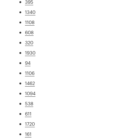
395
1340
1108
608
320
1930
94
1106
1462
1094
538
611
1720
161