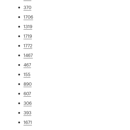
370
1706
1319
1719
1772
1467
467
155
890
607
306
393
1671