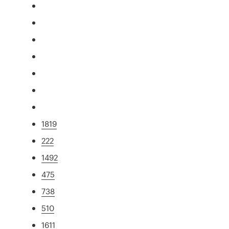
1819
222
1492
475
738
510
1611