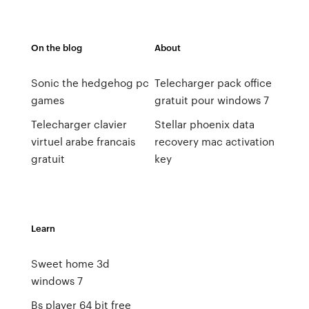
On the blog
About
Sonic the hedgehog pc
Telecharger pack office
games
gratuit pour windows 7
Telecharger clavier
Stellar phoenix data
virtuel arabe francais
recovery mac activation
gratuit
key
Learn
Sweet home 3d
windows 7
Bs player 64 bit free