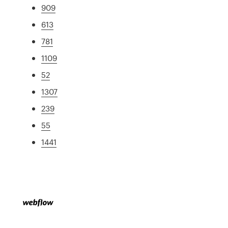
909
613
781
1109
52
1307
239
55
1441