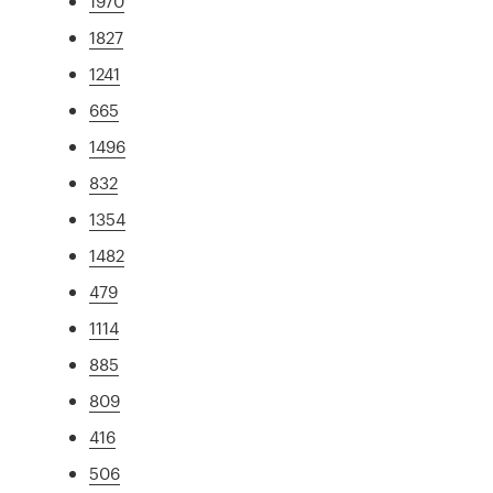
1970
1827
1241
665
1496
832
1354
1482
479
1114
885
809
416
506