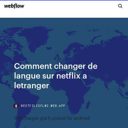
Comment changer de
langue sur netflix a
letranger
BESTFILESFLWI.WEB.APP
Télécharger gta 5 gratuit for android