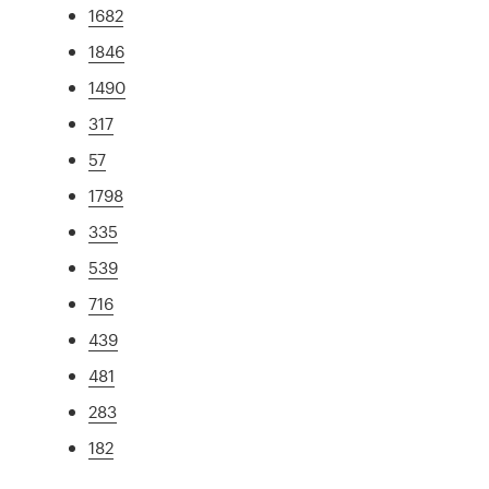
1682
1846
1490
317
57
1798
335
539
716
439
481
283
182