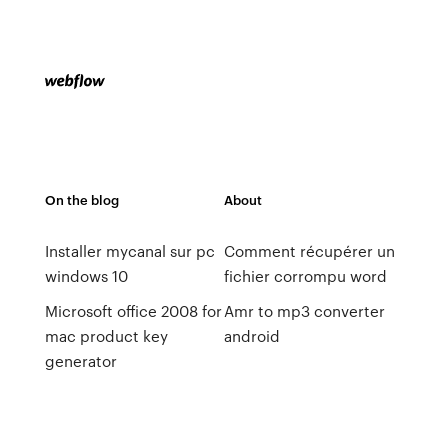
On the blog
About
Installer mycanal sur pc
Comment récupérer un
windows 10
fichier corrompu word
Microsoft office 2008 for
Amr to mp3 converter
mac product key
android
generator