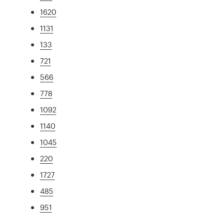
1620
1131
133
721
566
778
1092
1140
1045
220
1727
485
951