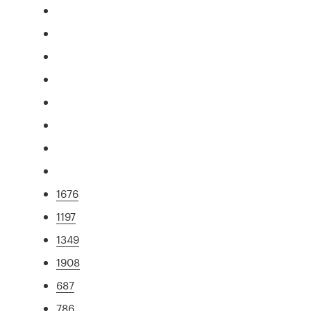
1676
1197
1349
1908
687
786