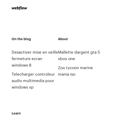
On the blog
About
Desactiver mise en veille
Mallette dargent gta 5
fermeture ecran
xbox one
windows 8
Zoo tycoon marine
Telecharger controleur
mania iso
audio multimedia pour
windows xp
Learn