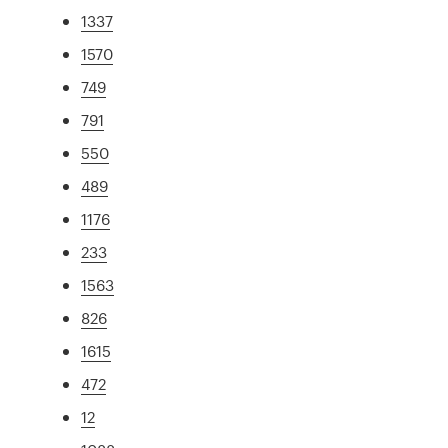
1337
1570
749
791
550
489
1176
233
1563
826
1615
472
12