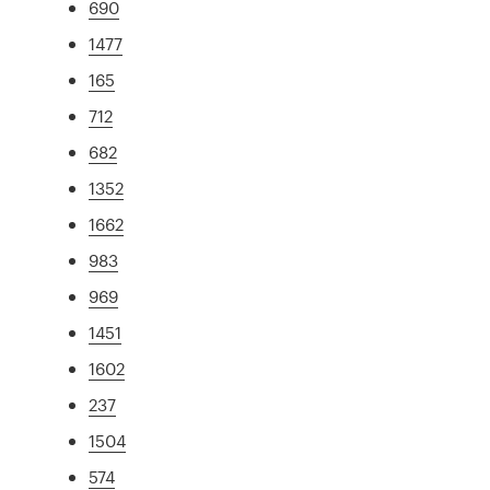
690
1477
165
712
682
1352
1662
983
969
1451
1602
237
1504
574