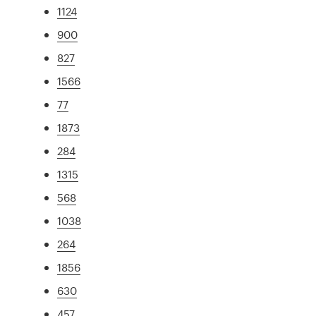
1124
900
827
1566
77
1873
284
1315
568
1038
264
1856
630
457