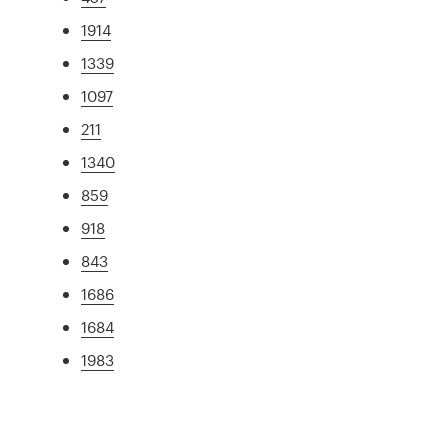
1914
1339
1097
211
1340
859
918
843
1686
1684
1983