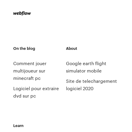
On the blog
About
Comment jouer
Google earth flight
multijoueur sur
simulator mobile
minecraft pc
Site de telechargement
Logiciel pour extraire
logiciel 2020
dvd sur pc
Learn