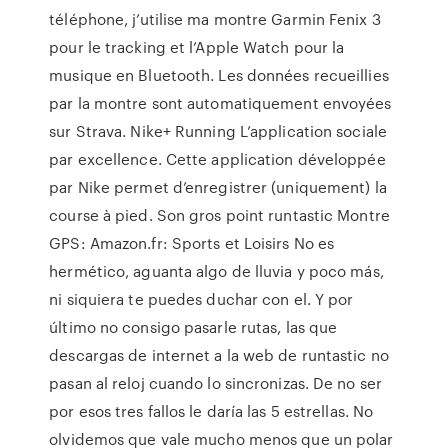
téléphone, j’utilise ma montre Garmin Fenix 3
pour le tracking et l’Apple Watch pour la
musique en Bluetooth. Les données recueillies
par la montre sont automatiquement envoyées
sur Strava. Nike+ Running L’application sociale
par excellence. Cette application développée
par Nike permet d’enregistrer (uniquement) la
course à pied. Son gros point runtastic Montre
GPS: Amazon.fr: Sports et Loisirs No es
hermético, aguanta algo de lluvia y poco más,
ni siquiera te puedes duchar con el. Y por
último no consigo pasarle rutas, las que
descargas de internet a la web de runtastic no
pasan al reloj cuando lo sincronizas. De no ser
por esos tres fallos le daría las 5 estrellas. No
olvidemos que vale mucho menos que un polar