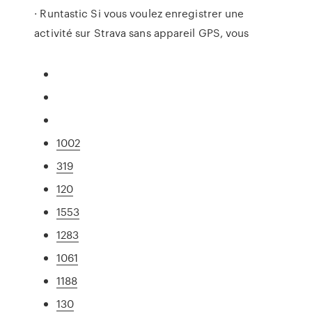
· Runtastic Si vous voulez enregistrer une
activité sur Strava sans appareil GPS, vous
1002
319
120
1553
1283
1061
1188
130