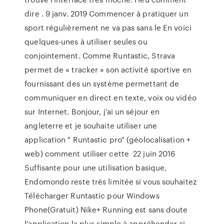
dire . 9 janv. 2019 Commencer à pratiquer un
sport régulièrement ne va pas sans le En voici
quelques-unes à utiliser seules ou
conjointement. Comme Runtastic, Strava
permet de « tracker » son activité sportive en
fournissant des un système permettant de
communiquer en direct en texte, voix ou vidéo
sur Internet. Bonjour, j'ai un séjour en
angleterre et je souhaite utiliser une
application " Runtastic pro" (géolocalisation +
web) comment utiliser cette 22 juin 2016
Suffisante pour une utilisation basique,
Endomondo reste très limitée si vous souhaitez
Télécharger Runtastic pour Windows
Phone(Gratuit) Nike+ Running est sans doute
l'application la plus simple à appréhender si