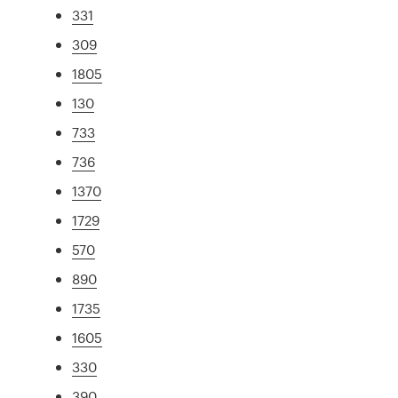
331
309
1805
130
733
736
1370
1729
570
890
1735
1605
330
390