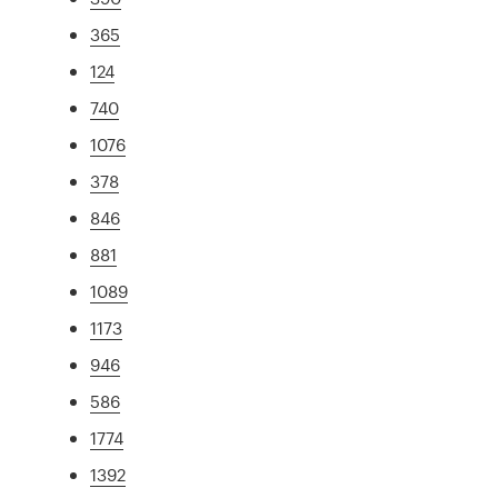
365
124
740
1076
378
846
881
1089
1173
946
586
1774
1392