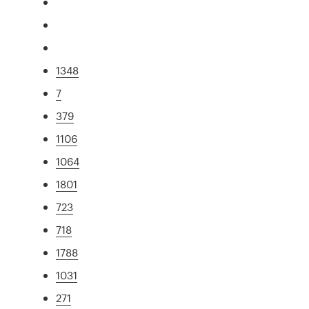
1348
7
379
1106
1064
1801
723
718
1788
1031
271