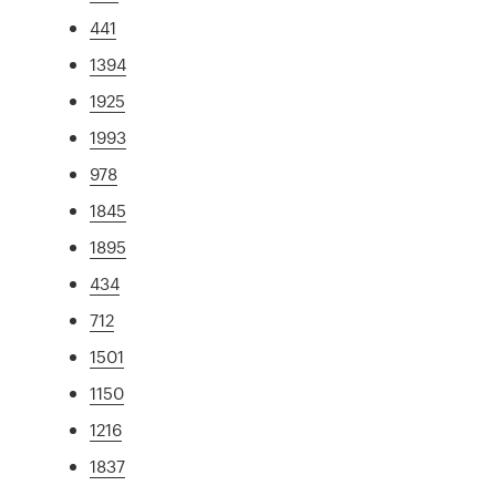
441
1394
1925
1993
978
1845
1895
434
712
1501
1150
1216
1837