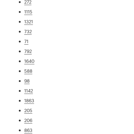
272
1115
1321
732
71
792
1640
588
98
1142
1863
205
206
863