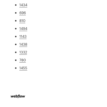
1434
696
810
1494
1143
1438
1332
780
1455