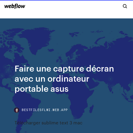
Faire une capture décran
avec un ordinateur
portable asus
BESTFILESFLWI.WEB.APP
Télécharger sublime text 3 mac