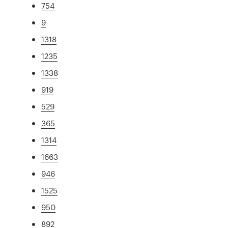
754
9
1318
1235
1338
919
529
365
1314
1663
946
1525
950
892