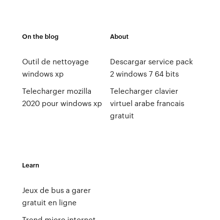
On the blog
About
Outil de nettoyage
Descargar service pack
windows xp
2 windows 7 64 bits
Telecharger mozilla
Telecharger clavier
2020 pour windows xp
virtuel arabe francais
gratuit
Learn
Jeux de bus a garer
gratuit en ligne
Trend micro internet