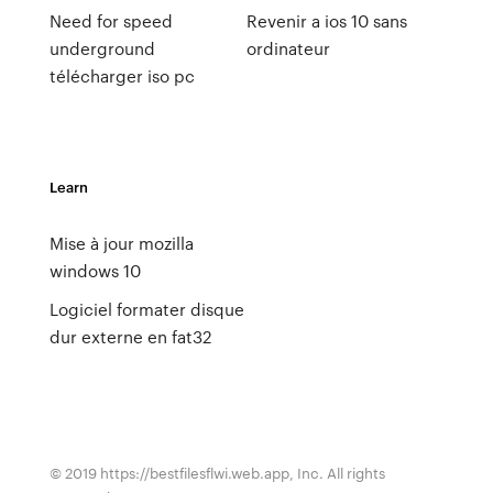
Need for speed
Revenir a ios 10 sans
underground
ordinateur
télécharger iso pc
Learn
Mise à jour mozilla
windows 10
Logiciel formater disque
dur externe en fat32
© 2019 https://bestfilesflwi.web.app, Inc. All rights