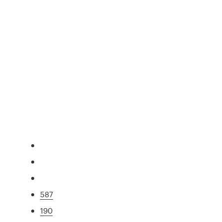
587
190