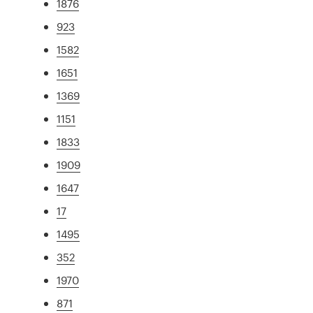
1876
923
1582
1651
1369
1151
1833
1909
1647
17
1495
352
1970
871