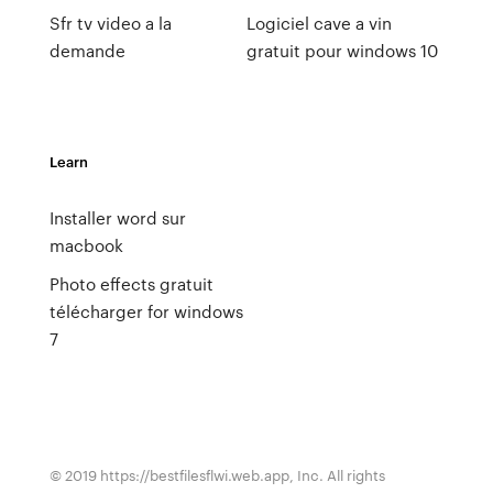
Sfr tv video a la
Logiciel cave a vin
demande
gratuit pour windows 10
Learn
Installer word sur
macbook
Photo effects gratuit
télécharger for windows
7
© 2019 https://bestfilesflwi.web.app, Inc. All rights