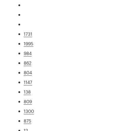
1731
1995
984
862
804
1147
138
809
1300
875
12