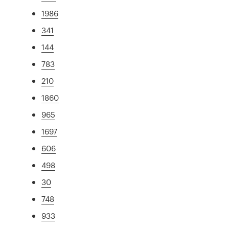
1986
341
144
783
210
1860
965
1697
606
498
30
748
933