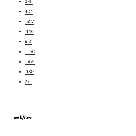
345
434
1927
1146
952
1090
1555
1139
270