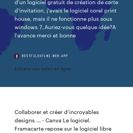
d'un logiciel gratuit de création de carte
d'invitation, j'avais le logiciel corel print
house, mais il ne fonctionne plus sous
windows 7..Auriez-vous quelque idée?A
l'avance merci et bonne
BESTFILESFLWI.WEB.APP
Extraire son video en ligne
Collaborer et créer d’incroyables
designs ... - Canva Le logiciel.
Framacarte repose sur le logiciel libre