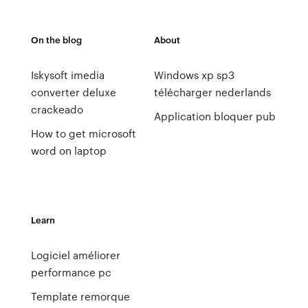
On the blog
About
Iskysoft imedia
Windows xp sp3
converter deluxe
télécharger nederlands
crackeado
Application bloquer pub
How to get microsoft
word on laptop
Learn
Logiciel améliorer
performance pc
Template remorque