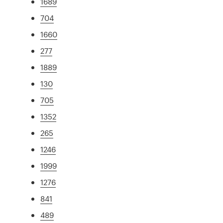
1689
704
1660
277
1889
130
705
1352
265
1246
1999
1276
841
489