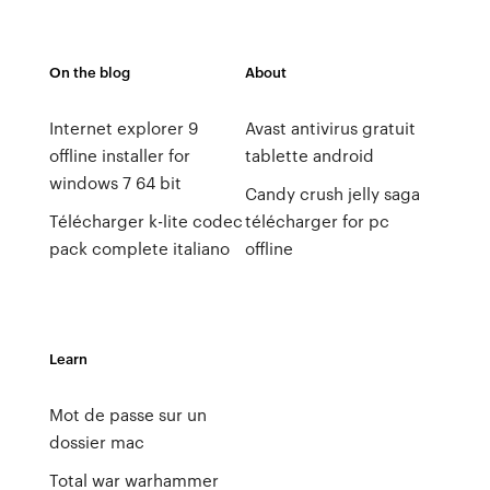
On the blog
About
Internet explorer 9
Avast antivirus gratuit
offline installer for
tablette android
windows 7 64 bit
Candy crush jelly saga
Télécharger k-lite codec
télécharger for pc
pack complete italiano
offline
Learn
Mot de passe sur un
dossier mac
Total war warhammer