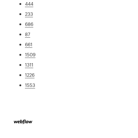
444
233
686
87
661
1509
1311
1226
1553