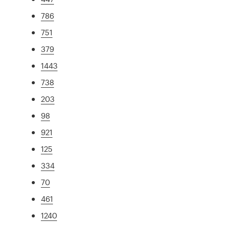
786
751
379
1443
738
203
98
921
125
334
70
461
1240