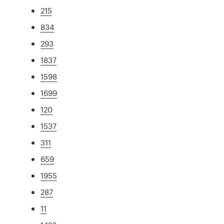
215
834
293
1837
1598
1699
120
1537
311
659
1955
287
11