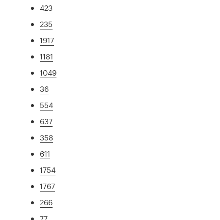
423
235
1917
1181
1049
36
554
637
358
611
1754
1767
266
77