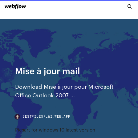
Mise à jour mail
Download Mise à jour pour Microsoft
Office Outlook 2007 ...
BESTFILESFLWI.WEB.APP
Picsart for windows 10 latest version