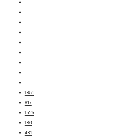
1851
817
1525
186
481