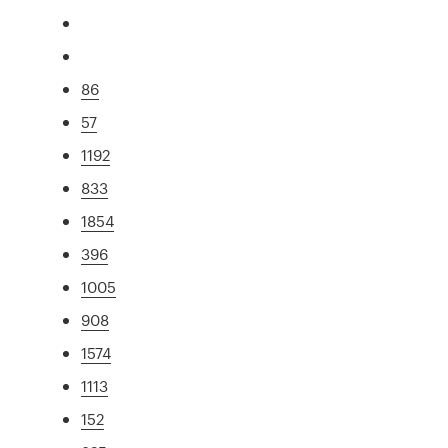
86
57
1192
833
1854
396
1005
908
1574
1113
152