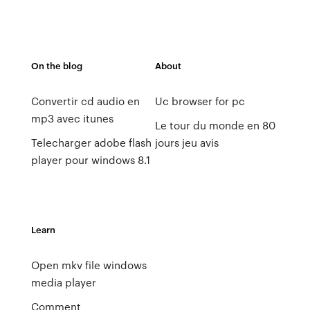
On the blog
About
Convertir cd audio en
Uc browser for pc
mp3 avec itunes
Le tour du monde en 80
Telecharger adobe flash
jours jeu avis
player pour windows 8.1
Learn
Open mkv file windows
media player
Comment