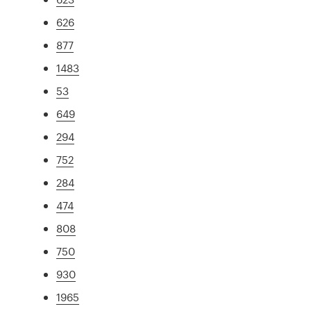
626
877
1483
53
649
294
752
284
474
808
750
930
1965