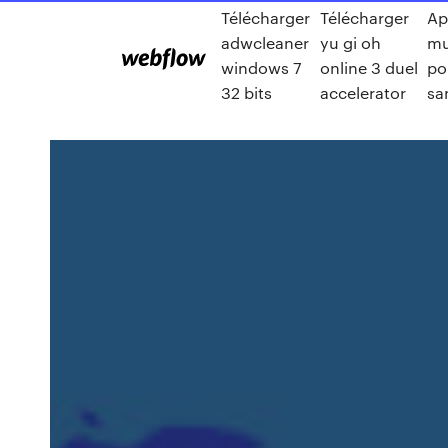
Télécharger
Télécharger
Ap
adwcleaner
yu gi oh
mu
windows 7
online 3 duel
po
32 bits
accelerator
sa