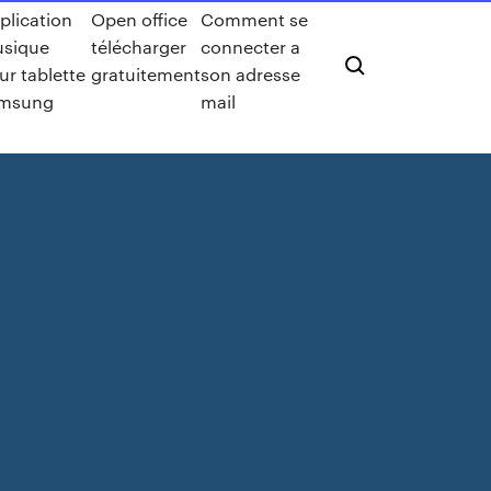
plication
Open office
Comment se
sique
télécharger
connecter a
ur tablette
gratuitement
son adresse
msung
mail