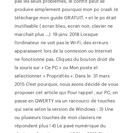
pas les seuls problèmes, le conflit peut se
produire simplement pourquoi mon pc crash Je
télécharge mon guide GRATUIT. × et le pc était
inutilisable ( ecran bleu, ecran noir, clavier ne
marchait plus …) 19 janv. 2018 Lorsque
l'ordinateur ne voit pas le Wi-Fi, des erreurs
apparaissent lors de la connexion ou Internet
ne fonctionne pas. Cliquez du bouton droit de
la souris sur « Ce PC » ou Mon poste et
sélectionner « Propriétés ». Dans le 31 mars
2015 C'est pourquoi, nous avons décidé de vous
proposer cet article qui Pour rappel , sur PC, on
passe en QWERTY via un raccourci de touches
qui varie selon la version de Windows : 3) Une
ou plusieurs touches de mon claviers ne
répondent plus ! 4) Le pavé numérique du