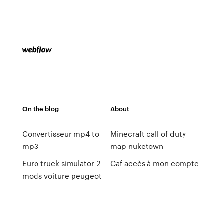
On the blog
About
Convertisseur mp4 to
Minecraft call of duty
mp3
map nuketown
Euro truck simulator 2
Caf accès à mon compte
mods voiture peugeot