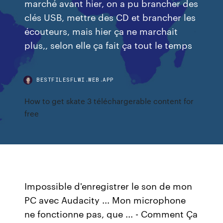
marché avant hier, on a pu brancher des
clés USB, mettre des CD et brancher les
écouteurs, mais hier ça ne marchait
plus,, selon elle ça fait ça tout le temps
BESTFILESFLWI.WEB.APP
How to get skate 3 téléchargerable content for
free
Impossible d'enregistrer le son de mon
PC avec Audacity ... Mon microphone
ne fonctionne pas, que ... - Comment Ça