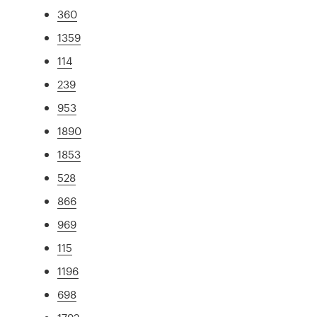
360
1359
114
239
953
1890
1853
528
866
969
115
1196
698