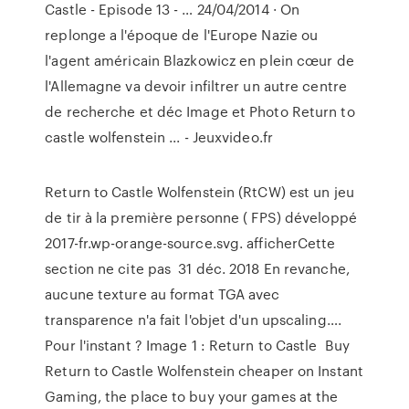
Castle - Episode 13 - … 24/04/2014 · On
replonge a l'époque de l'Europe Nazie ou
l'agent américain Blazkowicz en plein cœur de
l'Allemagne va devoir infiltrer un autre centre
de recherche et déc Image et Photo Return to
castle wolfenstein ... - Jeuxvideo.fr
Return to Castle Wolfenstein (RtCW) est un jeu
de tir à la première personne ( FPS) développé
2017-fr.wp-orange-source.svg. afficherCette
section ne cite pas 31 déc. 2018 En revanche,
aucune texture au format TGA avec
transparence n'a fait l'objet d'un upscaling….
Pour l'instant ? Image 1 : Return to Castle Buy
Return to Castle Wolfenstein cheaper on Instant
Gaming, the place to buy your games at the