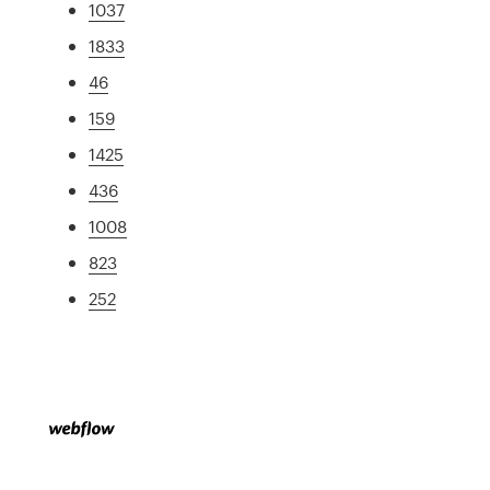
1037
1833
46
159
1425
436
1008
823
252