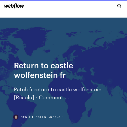
Return to castle
wolfenstein fr
Patch fr return to castle wolfenstein
[Résolu] - Comment ...
BESTFILESFLWI.WEB.APP