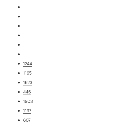
1244
1165
1623
446
1903
1197
607