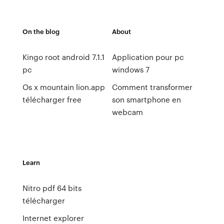
On the blog
About
Kingo root android 7.1.1
Application pour pc
pc
windows 7
Os x mountain lion.app
Comment transformer
télécharger free
son smartphone en
webcam
Learn
Nitro pdf 64 bits
télécharger
Internet explorer