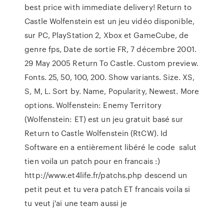
best price with immediate delivery! Return to
Castle Wolfenstein est un jeu vidéo disponible,
sur PC, PlayStation 2, Xbox et GameCube, de
genre fps, Date de sortie FR, 7 décembre 2001.
29 May 2005 Return To Castle. Custom preview.
Fonts. 25, 50, 100, 200. Show variants. Size. XS,
S, M, L. Sort by. Name, Popularity, Newest. More
options. Wolfenstein: Enemy Territory
(Wolfenstein: ET) est un jeu gratuit basé sur
Return to Castle Wolfenstein (RtCW). Id
Software en a entièrement libéré le code salut
tien voila un patch pour en francais :)
http://www.et4life.fr/patchs.php descend un
petit peut et tu vera patch ET francais voila si
tu veut j'ai une team aussi je