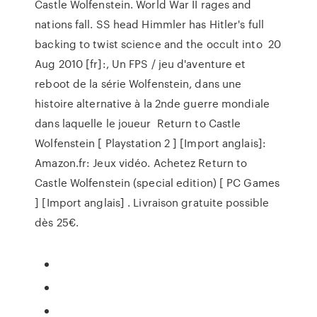
Castle Wolfenstein. World War II rages and
nations fall. SS head Himmler has Hitler's full
backing to twist science and the occult into 20
Aug 2010 [fr]:, Un FPS / jeu d'aventure et
reboot de la série Wolfenstein, dans une
histoire alternative à la 2nde guerre mondiale
dans laquelle le joueur Return to Castle
Wolfenstein [ Playstation 2 ] [Import anglais]:
Amazon.fr: Jeux vidéo. Achetez Return to
Castle Wolfenstein (special edition) [ PC Games
] [Import anglais] . Livraison gratuite possible
dès 25€.