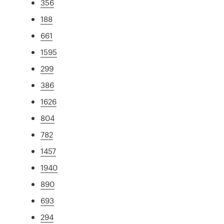
356
188
661
1595
299
386
1626
804
782
1457
1940
890
693
294