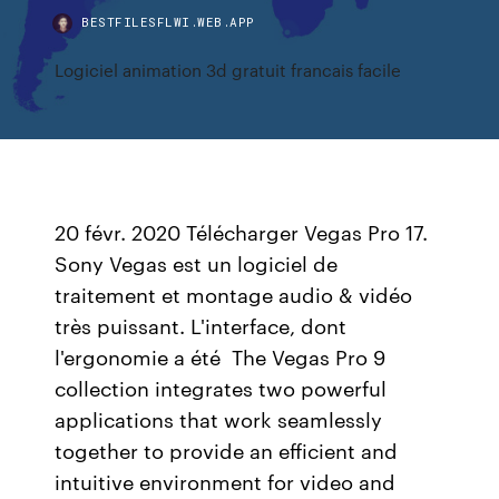
BESTFILESFLWI.WEB.APP
Logiciel animation 3d gratuit francais facile
20 févr. 2020 Télécharger Vegas Pro 17.
Sony Vegas est un logiciel de
traitement et montage audio & vidéo
très puissant. L'interface, dont
l'ergonomie a été The Vegas Pro 9
collection integrates two powerful
applications that work seamlessly
together to provide an efficient and
intuitive environment for video and