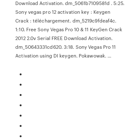
Download Activation. dm_5061b7109581d . 5:25.
Sony vegas pro 12 activation key : Keygen
Crack : téléchargement. dm_5219c9fdeaf4c.
1:10. Free Sony Vegas Pro 10 & 11 KeyGen Crack
2012 2.0v Serial FREE Download Activation.
dm_50643331cd620. 3:18. Sony Vegas Pro 11
Activation using DI keygen. Pokawowak. …