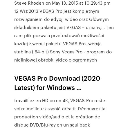
Steve Rhoden on May 13, 2015 at 10:29:43 pm
12 Wrz 2013 VEGAS Pro jest kompletnym
rozwiązaniem do edycji wideo oraz Głównym
składnikiem pakietu jest VEGAS – uznany,… Ten
sam plik pozwala przetestować możliwości
każdej z wersji pakietu VEGAS Pro. wersja
stabilna ( 64-bit) Sony Vegas Pro - program do
nieliniowej obróbki video o ogromnych
VEGAS Pro Download (2020
Latest) for Windows …
travailliez en HD ou en 4K, VEGAS Pro reste
votre meilleur associé créatif. Découvrez la
production vidéo/audio et la création de
disque DVD/Blu-ray en un seul pack