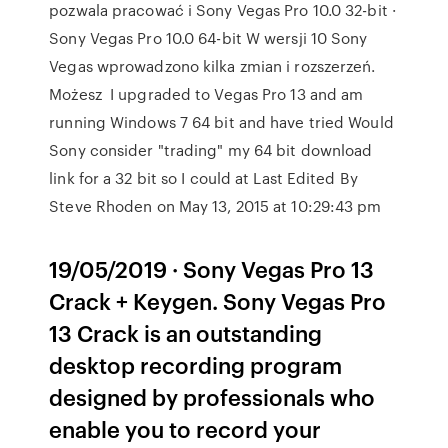
pozwala pracować i Sony Vegas Pro 10.0 32-bit ·
Sony Vegas Pro 10.0 64-bit W wersji 10 Sony
Vegas wprowadzono kilka zmian i rozszerzeń.
Możesz I upgraded to Vegas Pro 13 and am
running Windows 7 64 bit and have tried Would
Sony consider "trading" my 64 bit download
link for a 32 bit so I could at Last Edited By
Steve Rhoden on May 13, 2015 at 10:29:43 pm
19/05/2019 · Sony Vegas Pro 13
Crack + Keygen. Sony Vegas Pro
13 Crack is an outstanding
desktop recording program
designed by professionals who
enable you to record your