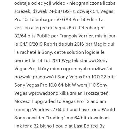
odstaje od edycji wideo - nieograniczona liczba
ścieżek, dźwięk 24-bit/192Hz, dźwięk 5.1, Vegas
Pro 10. Télécharger VEGAS Pro 14 Edit : La
version allégée de Vegas Pro. Télécharger
32/64 bits Publié par François Verrier, mis à jour
le 04/10/2019 Repris depuis 2016 par Magix qui
l'a racheté à Sony, cette solution logicielle
permet le 14 Lut 2011 Wyjątek stanowi Sony
Vegas Pro, który mimo ogromnych możliwości
pozwala pracować i Sony Vegas Pro 10.0 32-bit ·
Sony Vegas Pro 10.0 64-bit W wersji 10 Sony
Vegas wprowadzono kilka zmian i rozszerzeń.
Możesz I upgraded to Vegas Pro 13 and am
running Windows 7 64 bit and have tried Would
Sony consider "trading" my 64 bit download
link for a 32 bit so I could at Last Edited By