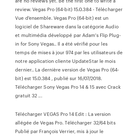
are no reviews yet. Be the first one to write a
review. Vegas Pro (64-bit) 15.0.384 - Télécharger
Vue d'ensemble. Vegas Pro (64-bit) est un
logiciel de Shareware dans la catégorie Audio
et multimédia développé par Adam's Flip Plug-
in for Sony Vegas.. Il a été vérifié pour les
temps de mises à jour 974 par les utilisateurs de
notre application cliente UpdateStar le mois
dernier.. La dernière version de Vegas Pro (64-
bit) est 15.0.384 , publié sur 16/07/2018.
Télécharger Sony Vegas Pro 14 & 15 avec Crack
gratuit 32 ...
Télécharger VEGAS Pro 14 Edit : La version
allégée de Vegas Pro. Télécharger 32/64 bits
Publié par François Verrier, mis à jour le