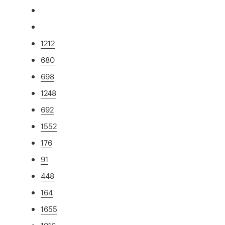
1212
680
698
1248
692
1552
176
91
448
164
1655