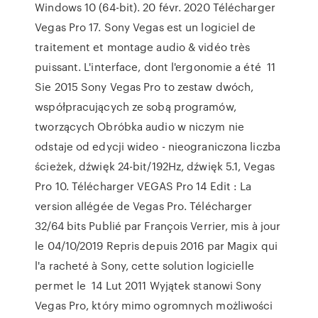
Windows 10 (64-bit). 20 févr. 2020 Télécharger
Vegas Pro 17. Sony Vegas est un logiciel de
traitement et montage audio & vidéo très
puissant. L'interface, dont l'ergonomie a été 11
Sie 2015 Sony Vegas Pro to zestaw dwóch,
współpracujących ze sobą programów,
tworzących Obróbka audio w niczym nie
odstaje od edycji wideo - nieograniczona liczba
ścieżek, dźwięk 24-bit/192Hz, dźwięk 5.1, Vegas
Pro 10. Télécharger VEGAS Pro 14 Edit : La
version allégée de Vegas Pro. Télécharger
32/64 bits Publié par François Verrier, mis à jour
le 04/10/2019 Repris depuis 2016 par Magix qui
l'a racheté à Sony, cette solution logicielle
permet le 14 Lut 2011 Wyjątek stanowi Sony
Vegas Pro, który mimo ogromnych możliwości