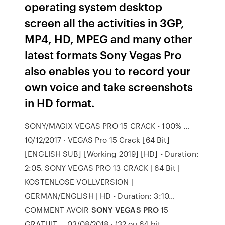
operating system desktop
screen all the activities in 3GP,
MP4, HD, MPEG and many other
latest formats Sony Vegas Pro
also enables you to record your
own voice and take screenshots
in HD format.
SONY/MAGIX VEGAS PRO 15 CRACK - 100% …
10/12/2017 · VEGAS Pro 15 Crack [64 Bit]
[ENGLISH SUB] [Working 2019] [HD] - Duration:
2:05. SONY VEGAS PRO 13 CRACK | 64 Bit |
KOSTENLOSE VOLLVERSION |
GERMAN/ENGLISH | HD - Duration: 3:10…
COMMENT AVOIR
SONY VEGAS PRO
15
GRATUIT … 03/08/2018 · (32 ou 64 bit