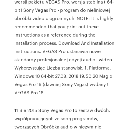
wersji pakietu VEGAS Pro. wersja stabilna ( 64-
bit) Sony Vegas Pro - program do nieliniowej
obróbki video o ogromnych NOTE: It is highly
recommended that you print out these
instructions as a reference during the
installation process. Download And Installation
Instructions. VEGAS Pro ustanawia nowe
standardy profesjonalnej edycji audio i wideo.
Wykorzystując Liczba stanowisk, 1. Platforma,
Windows 10 64-bit 27.08. 2018 19:50:20 Magix
Vegas Pro 16 (dawniej Sony Vegas) wydany !
VEGAS Pro 16
11 Sie 2015 Sony Vegas Pro to zestaw dwóch,
współpracujących ze sobą programów,
tworzących Obróbka audio w niczym nie