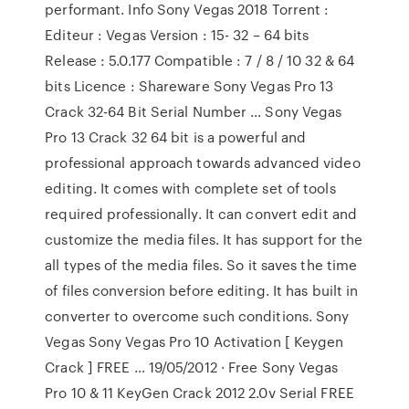
performant. Info Sony Vegas 2018 Torrent :
Editeur : Vegas Version : 15- 32 – 64 bits
Release : 5.0.177 Compatible : 7 / 8 / 10 32 & 64
bits Licence : Shareware Sony Vegas Pro 13
Crack 32-64 Bit Serial Number … Sony Vegas
Pro 13 Crack 32 64 bit is a powerful and
professional approach towards advanced video
editing. It comes with complete set of tools
required professionally. It can convert edit and
customize the media files. It has support for the
all types of the media files. So it saves the time
of files conversion before editing. It has built in
converter to overcome such conditions. Sony
Vegas Sony Vegas Pro 10 Activation [ Keygen
Crack ] FREE … 19/05/2012 · Free Sony Vegas
Pro 10 & 11 KeyGen Crack 2012 2.0v Serial FREE