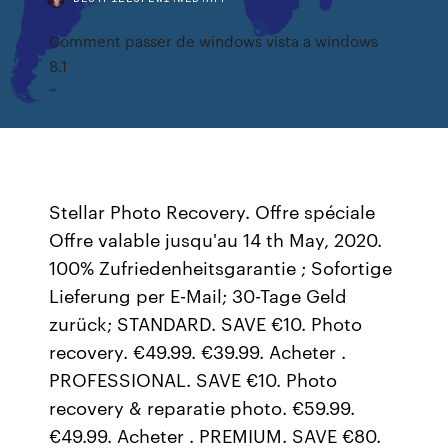
Comment passer de windows vista a windows
8.1
Stellar Photo Recovery. Offre spéciale
Offre valable jusqu'au 14 th May, 2020.
100% Zufriedenheitsgarantie ; Sofortige
Lieferung per E-Mail; 30-Tage Geld
zurück; STANDARD. SAVE €10. Photo
recovery. €49.99. €39.99. Acheter .
PROFESSIONAL. SAVE €10. Photo
recovery & reparatie photo. €59.99.
€49.99. Acheter . PREMIUM. SAVE €80.