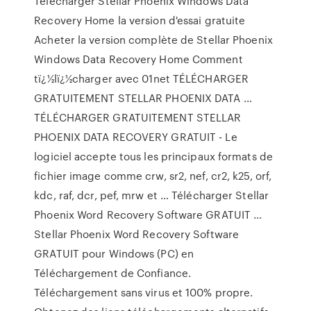
Télécharger Stellar Phoenix Windows Data
Recovery Home la version d'essai gratuite
Acheter la version complète de Stellar Phoenix
Windows Data Recovery Home Comment
tï¿½lï¿½charger avec 01net TÉLÉCHARGER
GRATUITEMENT STELLAR PHOENIX DATA …
TÉLÉCHARGER GRATUITEMENT STELLAR
PHOENIX DATA RECOVERY GRATUIT - Le
logiciel accepte tous les principaux formats de
fichier image comme crw, sr2, nef, cr2, k25, orf,
kdc, raf, dcr, pef, mrw et … Télécharger Stellar
Phoenix Word Recovery Software GRATUIT ...
Stellar Phoenix Word Recovery Software
GRATUIT pour Windows (PC) en
Téléchargement de Confiance.
Téléchargement sans virus et 100% propre.