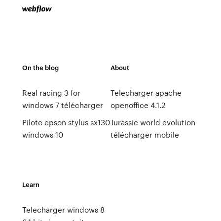
On the blog
About
Real racing 3 for
Telecharger apache
windows 7 télécharger
openoffice 4.1.2
Pilote epson stylus sx130
Jurassic world evolution
windows 10
télécharger mobile
Learn
Telecharger windows 8