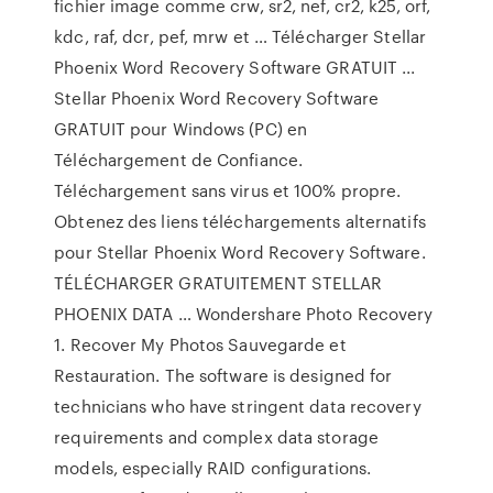
fichier image comme crw, sr2, nef, cr2, k25, orf,
kdc, raf, dcr, pef, mrw et … Télécharger Stellar
Phoenix Word Recovery Software GRATUIT ...
Stellar Phoenix Word Recovery Software
GRATUIT pour Windows (PC) en
Téléchargement de Confiance.
Téléchargement sans virus et 100% propre.
Obtenez des liens téléchargements alternatifs
pour Stellar Phoenix Word Recovery Software.
TÉLÉCHARGER GRATUITEMENT STELLAR
PHOENIX DATA … Wondershare Photo Recovery
1. Recover My Photos Sauvegarde et
Restauration. The software is designed for
technicians who have stringent data recovery
requirements and complex data storage
models, especially RAID configurations.