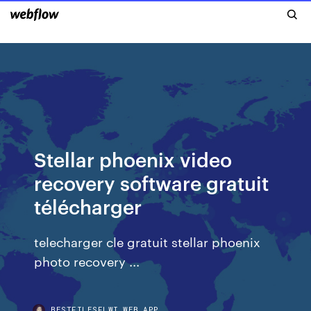
Stellar phoenix video
recovery software gratuit
télécharger
telecharger cle gratuit stellar phoenix
photo recovery ...
BESTFILESFLWI.WEB.APP