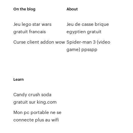
On the blog
About
Jeu lego star wars
Jeu de casse brique
gratuit francais
egyptien gratuit
Curse client addon wow
Spider-man 3 (video
game) ppsspp
Learn
Candy crush soda
gratuit sur king.com
Mon pc portable ne se
connecte plus au wifi