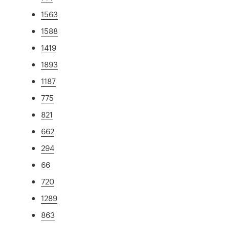
1563
1588
1419
1893
1187
775
821
662
294
66
720
1289
863