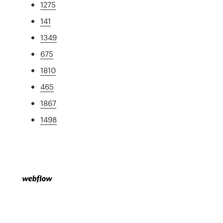
1275
141
1349
675
1810
465
1867
1498