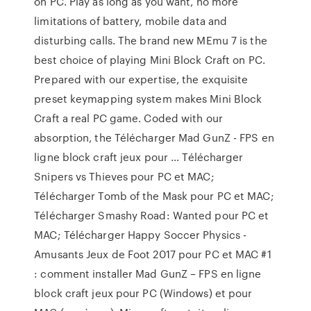
on PC. Play as long as you want, no more
limitations of battery, mobile data and
disturbing calls. The brand new MEmu 7 is the
best choice of playing Mini Block Craft on PC.
Prepared with our expertise, the exquisite
preset keymapping system makes Mini Block
Craft a real PC game. Coded with our
absorption, the Télécharger Mad GunZ - FPS en
ligne block craft jeux pour ... Télécharger
Snipers vs Thieves pour PC et MAC;
Télécharger Tomb of the Mask pour PC et MAC;
Télécharger Smashy Road: Wanted pour PC et
MAC; Télécharger Happy Soccer Physics -
Amusants Jeux de Foot 2017 pour PC et MAC #1
: comment installer Mad GunZ – FPS en ligne
block craft jeux pour PC (Windows) et pour