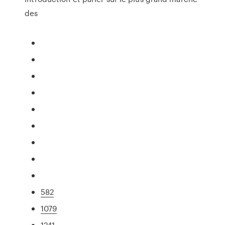
des
582
1079
1241