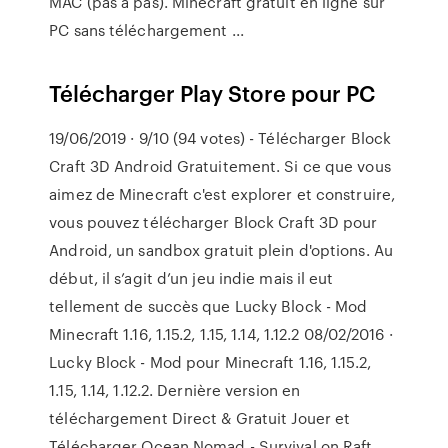
MAC (pas à pas). Minecraft gratuit en ligne sur
PC sans téléchargement ...
Télécharger Play Store pour PC
19/06/2019 · 9/10 (94 votes) - Télécharger Block
Craft 3D Android Gratuitement. Si ce que vous
aimez de Minecraft c'est explorer et construire,
vous pouvez télécharger Block Craft 3D pour
Android, un sandbox gratuit plein d'options. Au
début, il s’agit d’un jeu indie mais il eut
tellement de succès que Lucky Block - Mod
Minecraft 1.16, 1.15.2, 1.15, 1.14, 1.12.2 08/02/2016 ·
Lucky Block - Mod pour Minecraft 1.16, 1.15.2,
1.15, 1.14, 1.12.2. Dernière version en
téléchargement Direct & Gratuit Jouer et
Télécharger Ocean Nomad - Survival on Raft