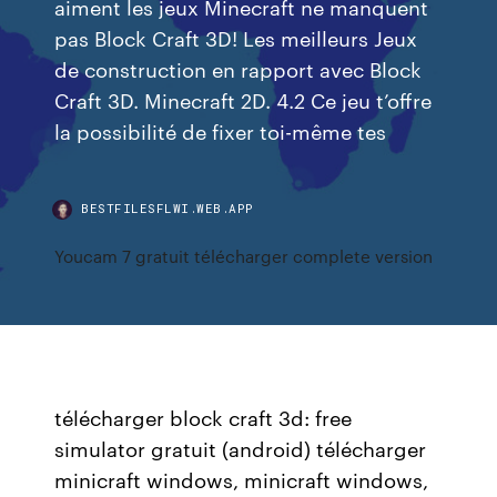
aiment les jeux Minecraft ne manquent
pas Block Craft 3D! Les meilleurs Jeux
de construction en rapport avec Block
Craft 3D. Minecraft 2D. 4.2 Ce jeu t’offre
la possibilité de fixer toi-même tes
BESTFILESFLWI.WEB.APP
Youcam 7 gratuit télécharger complete version
télécharger block craft 3d: free
simulator gratuit (android) télécharger
minicraft windows, minicraft windows,