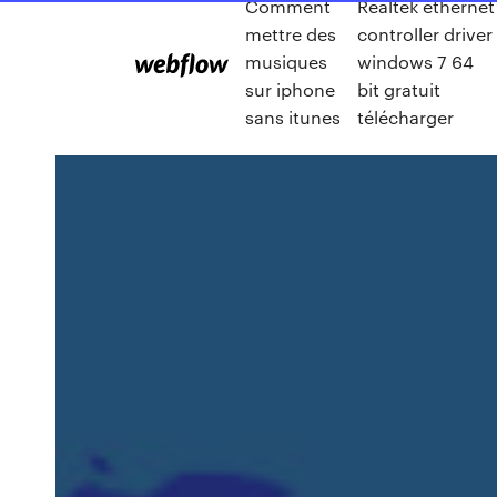
Comment
Realtek ethernet
mettre des
controller driver
musiques
windows 7 64
sur iphone
bit gratuit
sans itunes
télécharger