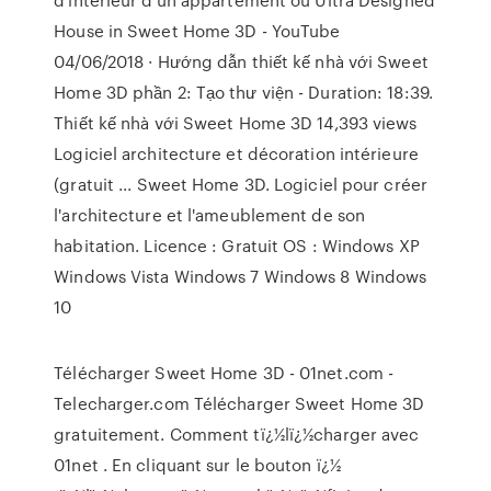
House in Sweet Home 3D - YouTube
04/06/2018 · Hướng dẫn thiết kế nhà với Sweet
Home 3D phần 2: Tạo thư viện - Duration: 18:39.
Thiết kế nhà với Sweet Home 3D 14,393 views
Logiciel architecture et décoration intérieure
(gratuit ... Sweet Home 3D. Logiciel pour créer
l'architecture et l'ameublement de son
habitation. Licence : Gratuit OS : Windows XP
Windows Vista Windows 7 Windows 8 Windows
10
Télécharger Sweet Home 3D - 01net.com -
Telecharger.com Télécharger Sweet Home 3D
gratuitement. Comment tï¿½lï¿½charger avec
01net . En cliquant sur le bouton ï¿½