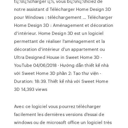
tï¿½lï¿½charger ï¿½, vous bï¿½nï¿½ficiez de
notre assistant d Télécharger Home Design 3D
pour Windows : téléchargement ... Télécharger
Home Design 3D : Aménagement et décoration
d’intérieur. Home Design 3D est un logiciel
permettant de réaliser l'aménagement et la
décoration d'intérieur d'un appartement ou
Ultra Designed House in Sweet Home 3D -
YouTube 04/06/2018 · Hướng dẫn thiết kế nhà
với Sweet Home 3D phần 2: Tạo thư viện -
Duration: 18:39. Thiết kế nhà với Sweet Home
3D 14,393 views
Avec ce logiciel vous pourrez télécharger
facilement les dernières versions d'essai de
windows ou de microsoft office un logiciel très