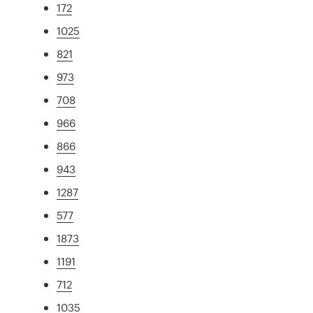
172
1025
821
973
708
966
866
943
1287
577
1873
1191
712
1035