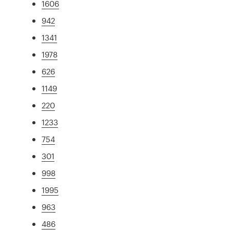
1606
942
1341
1978
626
1149
220
1233
754
301
998
1995
963
486