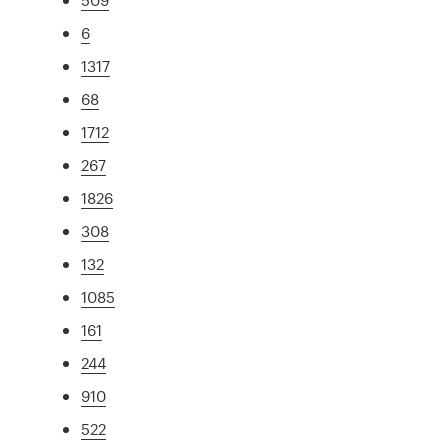
6
1317
68
1712
267
1826
308
132
1085
161
244
910
522