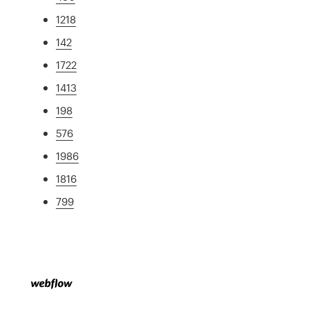
1218
142
1722
1413
198
576
1986
1816
799