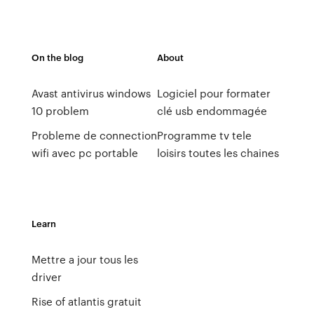
On the blog
About
Avast antivirus windows
Logiciel pour formater
10 problem
clé usb endommagée
Probleme de connection
Programme tv tele
wifi avec pc portable
loisirs toutes les chaines
Learn
Mettre a jour tous les
driver
Rise of atlantis gratuit