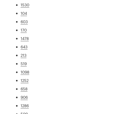
1530
104
603
170
1478
643
213
519
1098
1252
658
906
1286
509