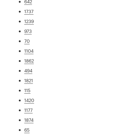
642
1737
1239
973
70
1104
1862
494
1821
115
1420
1177
1874
65