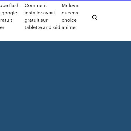
obe flash
Comment
Mr love
r google
installer avast
queens
ratuit
gratuit sur
choice
er
tablette android
anime