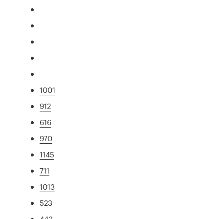
1001
912
616
970
1145
711
1013
523
443