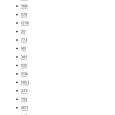
769
579
1278
20
773
161
361
105
708
1453
373
792
1671