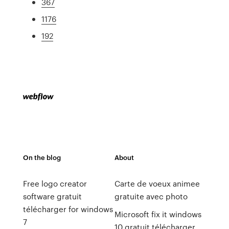
367
1176
192
On the blog
About
Free logo creator
Carte de voeux animee
software gratuit
gratuite avec photo
télécharger for windows
Microsoft fix it windows
7
10 gratuit télécharger