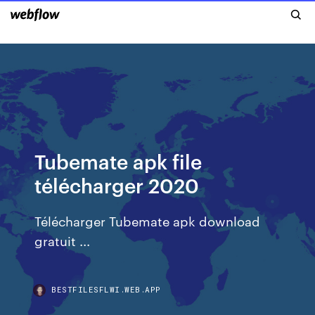
Tubemate apk file
télécharger 2020
Télécharger Tubemate apk download
gratuit ...
BESTFILESFLWI.WEB.APP