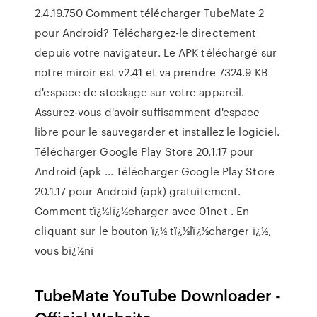
2.4.19.750 Comment télécharger TubeMate 2
pour Android? Téléchargez-le directement
depuis votre navigateur. Le APK téléchargé sur
notre miroir est v2.41 et va prendre 7324.9 KB
d'espace de stockage sur votre appareil.
Assurez-vous d'avoir suffisamment d'espace
libre pour le sauvegarder et installez le logiciel.
Télécharger Google Play Store 20.1.17 pour
Android (apk ... Télécharger Google Play Store
20.1.17 pour Android (apk) gratuitement.
Comment tï¿½lï¿½charger avec 01net . En
cliquant sur le bouton ï¿½ tï¿½lï¿½charger ï¿½,
vous bï¿½nï
TubeMate YouTube Downloader -