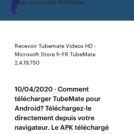
Magix music maker 2020 kickass
Recevoir Tubemate Videos HD -
Microsoft Store fr-FR TubeMate
2.4.19.750
10/04/2020 · Comment
télécharger TubeMate pour
Android? Téléchargez-le
directement depuis votre
navigateur. Le APK téléchargé