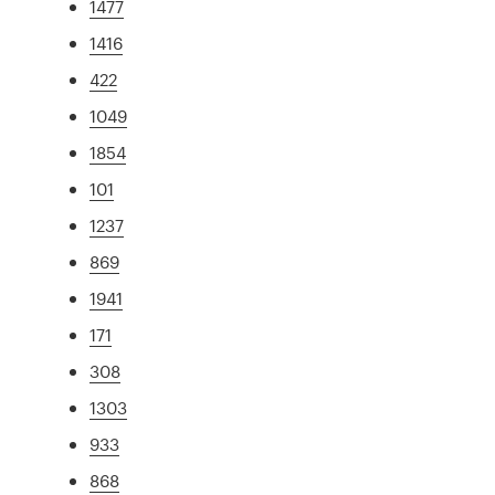
1477
1416
422
1049
1854
101
1237
869
1941
171
308
1303
933
868