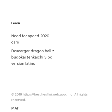
Learn
Need for speed 2020
cars
Descargar dragon ball z
budokai tenkaichi 3 pc
version latino
© 2019 https://bestfilesflwi.web.app, Inc. All rights
reserved.
MAP