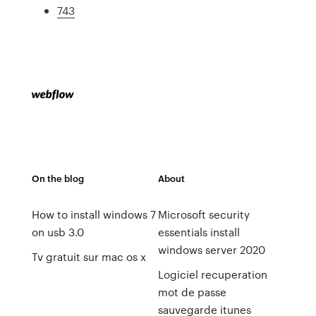
743
On the blog
About
How to install windows 7
Microsoft security
on usb 3.0
essentials install
windows server 2020
Tv gratuit sur mac os x
Logiciel recuperation
mot de passe
sauvegarde itunes