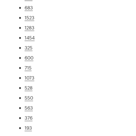
683
1523
1283
1454
325
600
715
1073
528
550
563
376
193