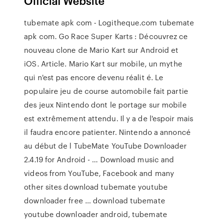
Official Website
tubemate apk com - Logitheque.com tubemate
apk com. Go Race Super Karts : Découvrez ce
nouveau clone de Mario Kart sur Android et
iOS. Article. Mario Kart sur mobile, un mythe
qui n'est pas encore devenu réalit é. Le
populaire jeu de course automobile fait partie
des jeux Nintendo dont le portage sur mobile
est extrêmement attendu. Il y a de l'espoir mais
il faudra encore patienter. Nintendo a annoncé
au début de l TubeMate YouTube Downloader
2.4.19 for Android - … Download music and
videos from YouTube, Facebook and many
other sites download tubemate youtube
downloader free … download tubemate
youtube downloader android, tubemate