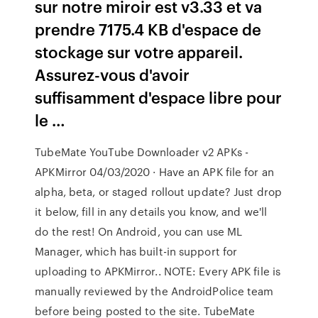
sur notre miroir est v3.33 et va
prendre 7175.4 KB d'espace de
stockage sur votre appareil.
Assurez-vous d'avoir
suffisamment d'espace libre pour
le …
TubeMate YouTube Downloader v2 APKs -
APKMirror 04/03/2020 · Have an APK file for an
alpha, beta, or staged rollout update? Just drop
it below, fill in any details you know, and we'll
do the rest! On Android, you can use ML
Manager, which has built-in support for
uploading to APKMirror.. NOTE: Every APK file is
manually reviewed by the AndroidPolice team
before being posted to the site. TubeMate