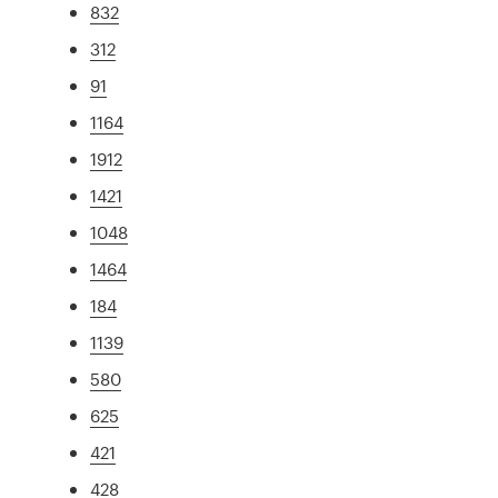
832
312
91
1164
1912
1421
1048
1464
184
1139
580
625
421
428