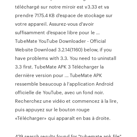
téléchargé sur notre miroir est v3.33 et va
prendre 7175.4 KB d'espace de stockage sur
votre appareil. Assurez-vous d'avoir
suffisamment d'espace libre pour le …
TubeMate YouTube Downloader - Official
Website Download 3.2.14(1160) below, if you
have problems with 3.3. You need to uninstall
3.3 first. TubeMate APK 3 Télécharger la
dernière version pour ... TubeMate APK
ressemble beaucoup à l’application Android
officielle de YouTube, avec un fond noir.
Recherchez une vidéo et commencez à la lire,
puis appuyez sur le bouton rouge
«Télécharger» qui apparaît en bas à droite.
429 search results found for "tubemate apk file"