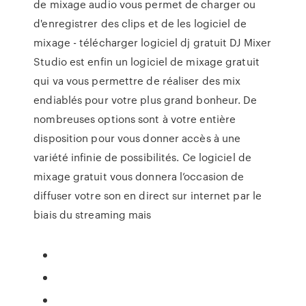
de mixage audio vous permet de charger ou
d'enregistrer des clips et de les logiciel de
mixage - télécharger logiciel dj gratuit DJ Mixer
Studio est enfin un logiciel de mixage gratuit
qui va vous permettre de réaliser des mix
endiablés pour votre plus grand bonheur. De
nombreuses options sont à votre entière
disposition pour vous donner accès à une
variété infinie de possibilités. Ce logiciel de
mixage gratuit vous donnera l’occasion de
diffuser votre son en direct sur internet par le
biais du streaming mais